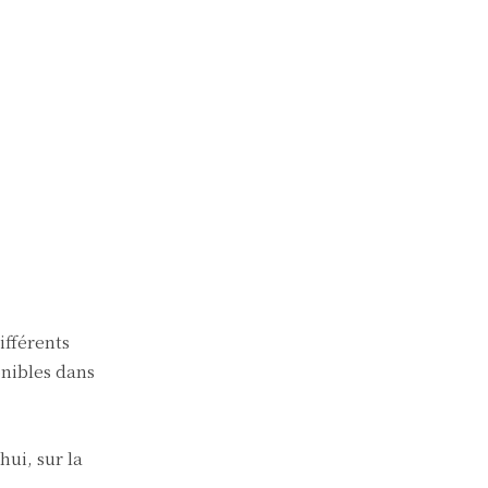
ifférents
onibles dans
ui, sur la