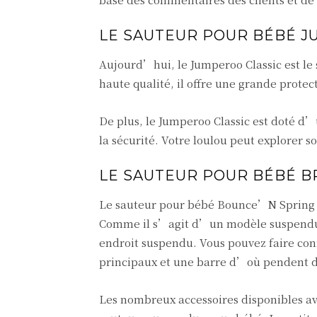
LE SAUTEUR POUR BÉBÉ J
Aujourd’hui, le Jumperoo Classic est le 
haute qualité, il offre une grande protec
De plus, le Jumperoo Classic est doté d’u
la sécurité. Votre loulou peut explorer
LE SAUTEUR POUR BÉBÉ B
Le sauteur pour bébé Bounce’N Spring de
Comme il s’agit d’un modèle suspendu, 
endroit suspendu. Vous pouvez faire conf
principaux et une barre d’où pendent deu
Les nombreux accessoires disponibles av