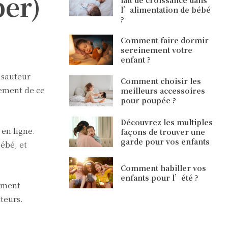
per)
l’alimentation de bébé
?
Comment faire dormir
sereinement votre
enfant ?
 sauteur
Comment choisir les
pement de ce
meilleurs accessoires
pour poupée ?
Découvrez les multiples
 en ligne.
façons de trouver une
garde pour vos enfants
ébé, et
Comment habiller vos
enfants pour l’été ?
lement
teurs.