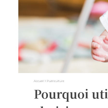
Accueil
Puériculture
Pourquoi ut