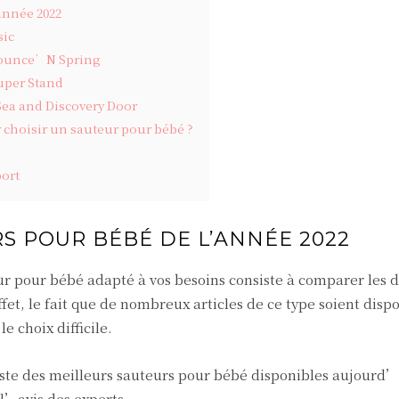
année 2022
sic
 Bounce’N Spring
uper Stand
Sea and Discovery Door
r choisir un sauteur pour bébé ?
port
S POUR BÉBÉ DE L’ANNÉE 2022
 pour bébé adapté à vos besoins consiste à comparer les d
fet, le fait que de nombreux articles de ce type soient disp
e choix difficile.
ste des meilleurs sauteurs pour bébé disponibles aujourd’h
l’avis des experts.