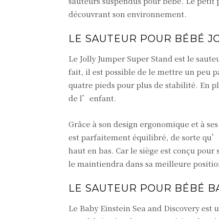
sauteurs suspendus pour bébé. Le petit 
découvrant son environnement.
LE SAUTEUR POUR BÉBÉ J
Le Jolly Jumper Super Stand est le sauteu
fait, il est possible de le mettre un peu
quatre pieds pour plus de stabilité. En 
de l’enfant.
Grâce à son design ergonomique et à ses 
est parfaitement équilibré, de sorte qu’
haut en bas. Car le siège est conçu pour
le maintiendra dans sa meilleure positio
LE SAUTEUR POUR BÉBÉ B
Le Baby Einstein Sea and Discovery est u