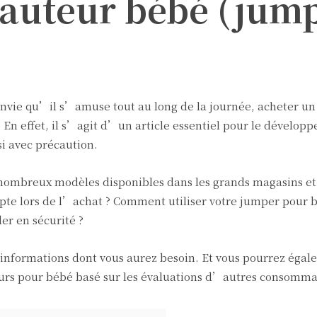
sauteur bébé (jum
envie qu’il s’amuse tout au long de la journée, acheter un
 En effet, il s’agit d’un article essentiel pour le dévelop
si avec précaution.
es nombreux modèles disponibles dans les grands magasins et
mpte lors de l’achat ? Comment utiliser votre jumper pour b
er en sécurité ?
 informations dont vous aurez besoin. Et vous pourrez éga
eurs pour bébé basé sur les évaluations d’autres consomma