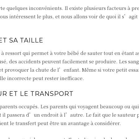
quelques inconvénients. Il existe plusieurs facteurs à pr
 intéressent le plus, et nous allons voir de quoi il s’agit
T SA TAILLE
à ressort qui permet à votre bébé de sauter tout en étant ass
usé, des accidents peuvent facilement se produire. Les sang
t provoquer la chute de l’enfant. Même si votre petit essai
le incorrecte peut rester inefficace.
R ET LE TRANSPORT
 parents occupés. Les parents qui voyagent beaucoup ou qui
 il passera d’un endroit à l’autre. Le fait que le sauteur
fient le transfert peut être un avantage à considérer.