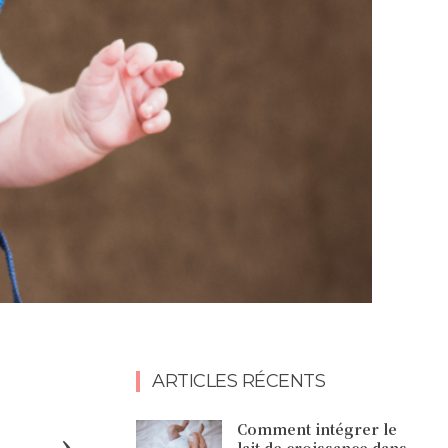
ARTICLES RÉCENTS
Comment intégrer le
lait de croissance dans