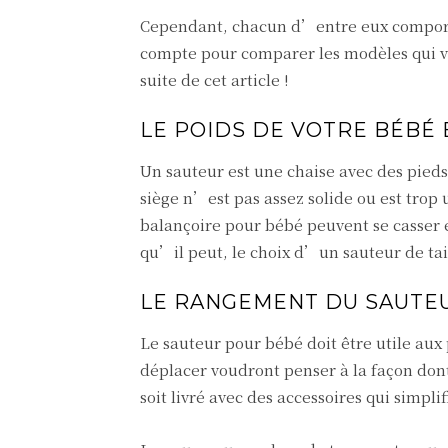
Cependant, chacun d’entre eux comporte 
compte pour comparer les modèles qui vous
suite de cet article !
LE POIDS DE VOTRE BÉBÉ E
Un sauteur est une chaise avec des pieds 
siège n’est pas assez solide ou est trop 
balançoire pour bébé peuvent se casser e
qu’il peut, le choix d’un sauteur de tail
LE RANGEMENT DU SAUTEU
Le sauteur pour bébé doit être utile aux
déplacer voudront penser à la façon dont
soit livré avec des accessoires qui simpli