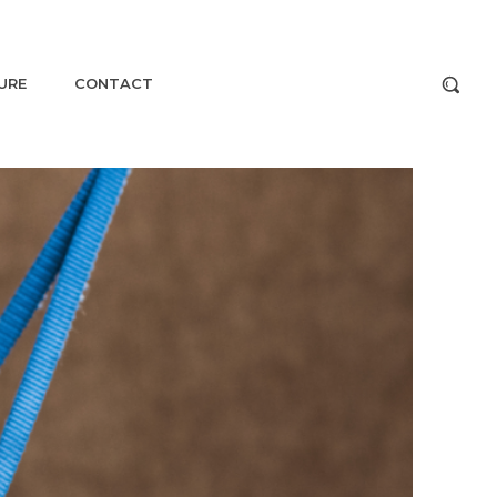
URE
CONTACT