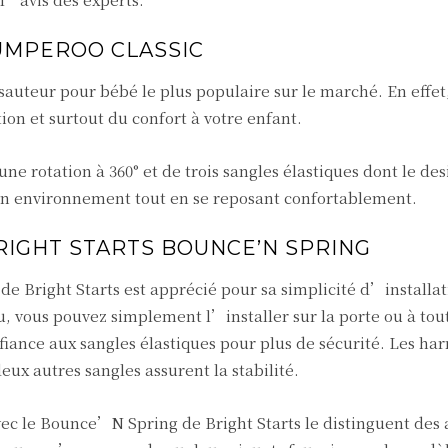
UMPEROO CLASSIC
sauteur pour bébé le plus populaire sur le marché. En effet,
tion et surtout du confort à votre enfant.
ne rotation à 360° et de trois sangles élastiques dont le des
 son environnement tout en se reposant confortablement.
RIGHT STARTS BOUNCE’N SPRING
 Bright Starts est apprécié pour sa simplicité d’installat
vous pouvez simplement l’installer sur la porte ou à tou
iance aux sangles élastiques pour plus de sécurité. Les har
x autres sangles assurent la stabilité.
ec le Bounce’N Spring de Bright Starts le distinguent des 