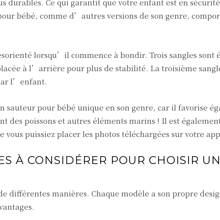
s durables. Ce qui garantit que votre enfant est en sécurit
e pour bébé, comme d’autres versions de son genre, compo
désorienté lorsqu’il commence à bondir. Trois sangles sont
lacée à l’arrière pour plus de stabilité. La troisième sangle
 par l’enfant.
n sauteur pour bébé unique en son genre, car il favorise é
t des poissons et autres éléments marins ! Il est également
e vous puissiez placer les photos téléchargées sur votre app
ES À CONSIDÉRER POUR CHOISIR U
de différentes manières. Chaque modèle a son propre desig
avantages.