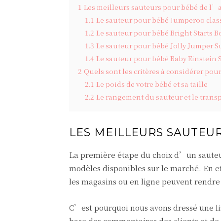
1
Les meilleurs sauteurs pour bébé de l’
1.1
Le sauteur pour bébé Jumperoo clas
1.2
Le sauteur pour bébé Bright Starts
1.3
Le sauteur pour bébé Jolly Jumper S
1.4
Le sauteur pour bébé Baby Einstein 
2
Quels sont les critères à considérer pou
2.1
Le poids de votre bébé et sa taille
2.2
Le rangement du sauteur et le trans
LES MEILLEURS SAUTEUR
La première étape du choix d’un sauteur
modèles disponibles sur le marché. En ef
les magasins ou en ligne peuvent rendre l
C’est pourquoi nous avons dressé une li
base des commentaires des clients et de 