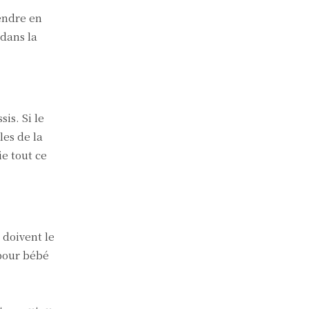
endre en
 dans la
is. Si le
les de la
e tout ce
 doivent le
 pour bébé